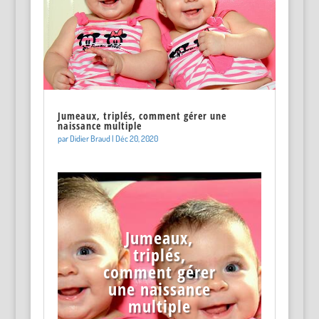
Jumeaux, triplés, comment gérer une
naissance multiple
par
Didier Braud
|
Déc 20, 2020
Jumeaux,
triplés,
comment gérer
une naissance
multiple