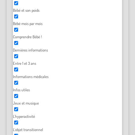
Bébé et son poids
Bébé mois par mois
Comprendre Bébé !
Dernières informations
Entre 1 et 3 ans
Informations médicales
Infos utiles
Jeux et musique
L'hyperactivité
L'objet transitionnel