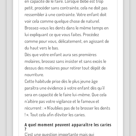
en capacité de le faire. Lorsque Bébé est trop
petit, procéder sans contrainte, cela ne doit pas
ressembler à une contrainte. Votre enfant doit
voir cela comme quelque chose de naturel.
Brossez-vous les dents dans le même temps en
lui expliquant ce que vous faites. Procédez
comme pour vous, délicatement, en agissant de
du haut vers le bas.
Dès que votre enfant aura ses premières
molaires, brossez sans insister et sans excès le
dessus des molaires pour retirer tout dépôt de
nourriture.
Cette habitude prise dès le plus jeune âge
paraîtra une évidence à votre enfant dès qu’il
sera en capacité de le faire lui-même. Que cela
n’altère pas votre vigilance et le fameux et
récurrent : « N’oublies pas de te brosser les dents
! ». Tout cela afin d’éviter les caries.
A quel moment peuvent apparaître les caries
?
C’est une question importante mais qui