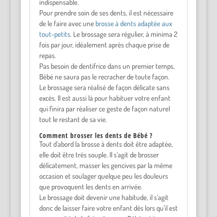
indispensable.
Pour prendre soin de ses dents, il est nécessaire
de le faire avec une
brosse à dents adaptée aux
tout-petits
. Le brossage sera régulier, à minima 2
fois par jour, idéalement après chaque prise de
repas.
Pas besoin de dentifrice dans un premier temps,
Bébé ne saura pas le recracher de toute façon.
Le brossage sera réalisé de façon délicate sans
excès. Il est aussi là pour habituer votre enfant
qui finira par réaliser ce geste de façon naturel
tout le restant de sa vie.
Comment brosser les dents de Bébé ?
Tout d’abord la brosse à dents doit être adaptée,
elle doit être très souple. Il s’agit de brosser
délicatement, masser les gencives par la même
occasion et soulager quelque peu les douleurs
que provoquent les dents en arrivée.
Le brossage doit devenir une habitude, il s’agit
donc de laisser faire votre enfant dès lors qu’il est