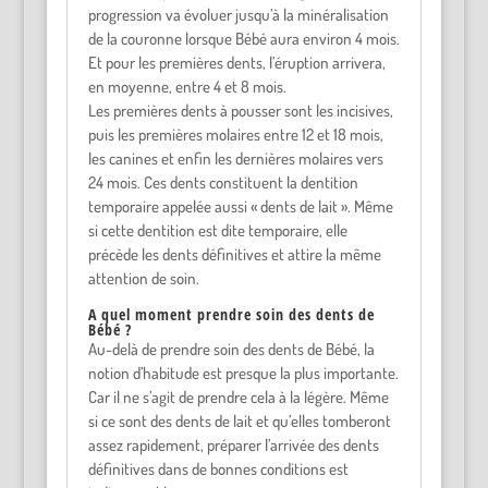
progression va évoluer jusqu’à la minéralisation
de la couronne lorsque Bébé aura environ 4 mois.
Et pour les premières dents, l’éruption arrivera,
en moyenne, entre 4 et 8 mois.
Les premières dents à pousser sont les incisives,
puis les premières molaires entre 12 et 18 mois,
les canines et enfin les dernières molaires vers
24 mois. Ces dents constituent la dentition
temporaire appelée aussi « dents de lait ». Même
si cette dentition est dite temporaire, elle
précède les dents définitives et attire la même
attention de soin.
A quel moment prendre soin des dents de
Bébé ?
Au-delà de prendre soin des dents de Bébé, la
notion d’habitude est presque la plus importante.
Car il ne s’agit de prendre cela à la légère. Même
si ce sont des dents de lait et qu’elles tomberont
assez rapidement, préparer l’arrivée des dents
définitives dans de bonnes conditions est