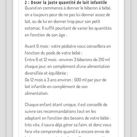
2 : Doser la juste quantité de lait infantile
Quand on commence à donner le biberon à bébé,
on a toujours peur de ne pas lui donner assez de
lait, ou de lui en donner trop pour son petit
estomac. Il suffit pourtant de varier les quantités
en fonction de son âge :
Avant 6 mois : votre pédiatre vous conseillera en
fonction du poids de votre bébé ;
Entre 6 et 12 mois : environ 3 biberons de 210 ml
chaque jour, en complément d’une alimentation
diversifiée et équilibrée ;
De 12 mois à 3 ans environ : 500 ml par jour de
lait infantile en complément de son
alimentation.
Chaque enfant étant unique, il est conseillé de
suivre ces recommandations tout en les
adaptant en fonction des besoins de votre bébé :
très vite, il saura déjà gérer sa faim, et donc vous
fera vite comprendre quand il a encore envie de