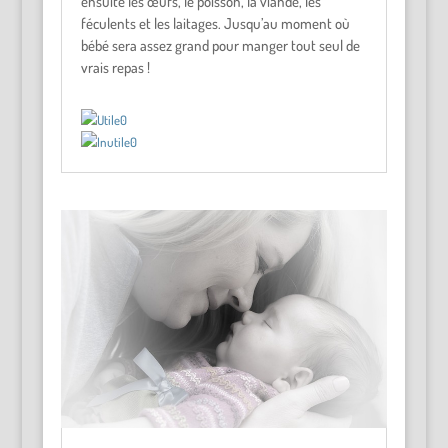
ensuite les œufs, le poisson, la viande, les
féculents et les laitages. Jusqu’au moment où
bébé sera assez grand pour manger tout seul de
vrais repas !
0
0