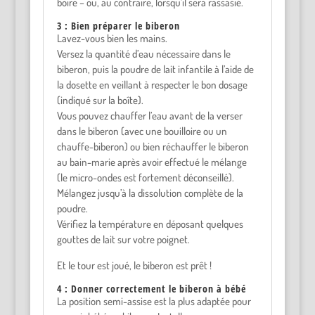
boire – ou, au contraire, lorsqu’il sera rassasié.
3 : Bien préparer le biberon
Lavez-vous bien les mains.
Versez la quantité d’eau nécessaire dans le
biberon, puis la poudre de lait infantile à l’aide de
la dosette en veillant à respecter le bon dosage
(indiqué sur la boîte).
Vous pouvez chauffer l’eau avant de la verser
dans le biberon (avec une bouilloire ou un
chauffe-biberon) ou bien réchauffer le biberon
au bain-marie après avoir effectué le mélange
(le micro-ondes est fortement déconseillé).
Mélangez jusqu’à la dissolution complète de la
poudre.
Vérifiez la température en déposant quelques
gouttes de lait sur votre poignet.
Et le tour est joué, le biberon est prêt !
4 : Donner correctement le biberon à bébé
La position semi-assise est la plus adaptée pour