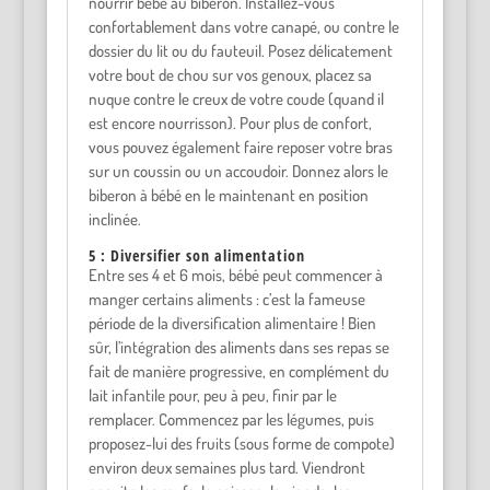
nourrir bébé au biberon. Installez-vous
confortablement dans votre canapé, ou contre le
dossier du lit ou du fauteuil. Posez délicatement
votre bout de chou sur vos genoux, placez sa
nuque contre le creux de votre coude (quand il
est encore nourrisson). Pour plus de confort,
vous pouvez également faire reposer votre bras
sur un coussin ou un accoudoir. Donnez alors le
biberon à bébé en le maintenant en position
inclinée.
5 : Diversifier son alimentation
Entre ses 4 et 6 mois, bébé peut commencer à
manger certains aliments : c’est la fameuse
période de la diversification alimentaire ! Bien
sûr, l’intégration des aliments dans ses repas se
fait de manière progressive, en complément du
lait infantile pour, peu à peu, finir par le
remplacer. Commencez par les légumes, puis
proposez-lui des fruits (sous forme de compote)
environ deux semaines plus tard. Viendront