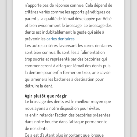
n’apporte pas de réponse connue. Cela dépend de
critères variés comme les apports génétiques de
parents, la qualité de l’émail développée par Bébé
et bien évidemment le brossage. Le brossage des
dents est indubitablement le geste qui aide à
prévenir les
caries dentaires
.
Les autres critères favorisant les caries dentaires
sont bien connus. Ils sont liés à l’alimentation
trop sucrés et représenté par des bactéries qui
commenceront à attaquer l’émail des dents puis
la dentine pour enfin former un trou, une cavité
qui amènera les bactéries à destination pour
détruire la dent.
Agir plutôt que réagir
Le brossage des dents est le meilleur moyen que
nous ayons à notre disposition pour éviter,
ralentir, retarder l’action des bactéries présentes
dans notre bouche dans l’attaque permanente
de nos dents.
Cela est d’autant plus important que lorsque