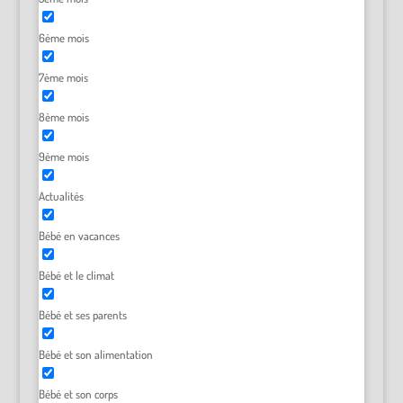
6ème mois
7ème mois
8ème mois
9ème mois
Actualités
Bébé en vacances
Bébé et le climat
Bébé et ses parents
Bébé et son alimentation
Bébé et son corps