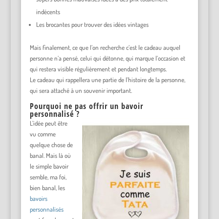
indécents
Les brocantes pour trouver des idées vintages
Mais finalement, ce que l’on recherche c’est le cadeau auquel
personne n’a pensé, celui qui détonne, qui marque l’occasion et
qui restera visible régulièrement et pendant longtemps.
Le cadeau qui rappellera une partie de l’histoire de la personne,
qui sera attaché à un souvenir important.
Pourquoi ne pas offrir un bavoir
personnalisé ?
L’idée peut être
vu comme
quelque chose de
banal. Mais là où
le simple bavoir
semble, ma foi,
bien banal, les
bavoirs
personnalisés