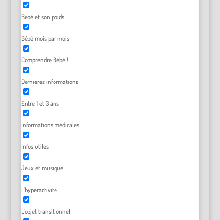
Bébé et son poids
Bébé mois par mois
Comprendre Bébé !
Dernières informations
Entre 1 et 3 ans
Informations médicales
Infos utiles
Jeux et musique
L'hyperactivité
L'objet transitionnel