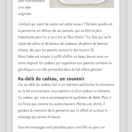
sont franchement
une idée
originale.
L’enfant qui vient de naitre est votre neveu ? Hé bien quelle est
la personne, en dehors de ses parents, qui va être la plus
importante pour lui si ce n’est sa Tata chérie ? Sa Tata qui va le
noyer de câlins et de bisous, de cadeaux, de pleins de bonnes
choses, dès que les parents auront le dos tourné 😉.
Alors l’idée est simple, il suffit d’offrir un beau bavoir avec un
texte original. Un cadeau qui rappellera aux parents combien la
génétique a un rôle primordial dans le fait d’être géniale !
Au-delà du cadeau, un souvenir
Car au-delà du cadeau fait à un moment particulier, la naissance
ou le 1er anniversaire, nous parlons ici d’un cadeau à mémoire.
Ce cadeau qui vise à accompagner le quotidien de Bébé. Mais il
ne finira pas comme les autres bavoirs. Même usé, élimé, il
gardera la mémoire de la personne qui l’a offert et surtout le
message qui ornera le bavoir.
Tous les messages sont possibles pour une fille ou pour un