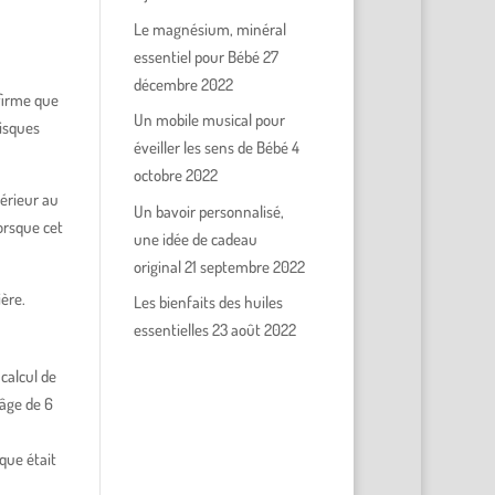
Le magnésium, minéral
essentiel pour Bébé
27
décembre 2022
firme que
Un mobile musical pour
risques
éveiller les sens de Bébé
4
octobre 2022
périeur au
Un bavoir personnalisé,
lorsque cet
une idée de cadeau
original
21 septembre 2022
ière.
Les bienfaits des huiles
essentielles
23 août 2022
calcul de
’âge de 6
sque était