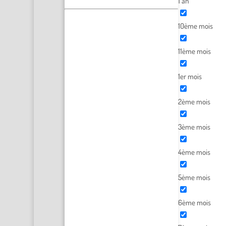
1 an
10ème mois
11ème mois
1er mois
2ème mois
3ème mois
4ème mois
5ème mois
6ème mois