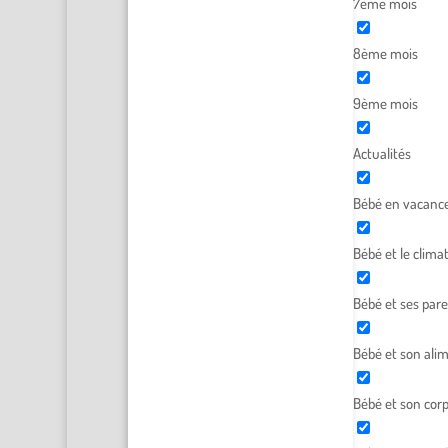
7ème mois
8ème mois
9ème mois
Actualités
Bébé en vacanc
Bébé et le clima
Bébé et ses par
Bébé et son ali
Bébé et son cor