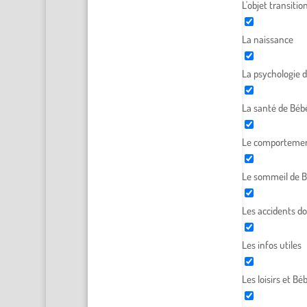
L'objet transitio
La naissance
La psychologie 
La santé de Béb
Le comportemen
Le sommeil de 
Les accidents d
Les infos utiles
Les loisirs et Bé