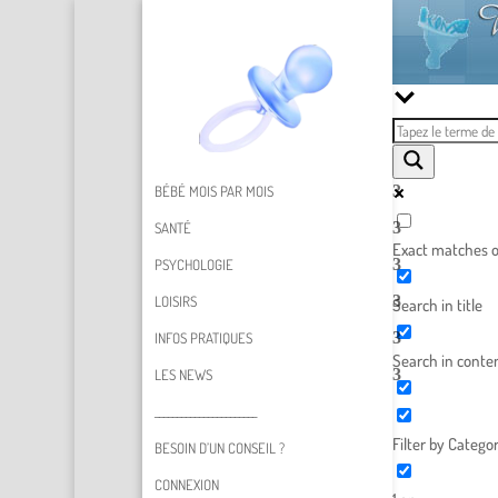
BÉBÉ MOIS PAR MOIS
SANTÉ
Exact matches o
PSYCHOLOGIE
LOISIRS
Search in title
INFOS PRATIQUES
Search in conte
LES NEWS
_______________________
Filter by Categor
BESOIN D’UN CONSEIL ?
CONNEXION