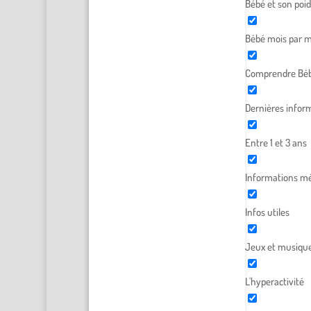
Bébé et son poid
Bébé mois par m
Comprendre Béb
Dernières infor
Entre 1 et 3 ans
Informations mé
Infos utiles
Jeux et musiqu
L'hyperactivité