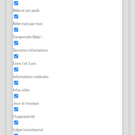
Bébé et son poids
Bébé mois par mois
Comprendre Bébé !
Dernières informations
Entre 1 et 3 ans
Informations médicales
Infos utiles
Jeux et musique
L'hyperactivité
L'objet transitionnel