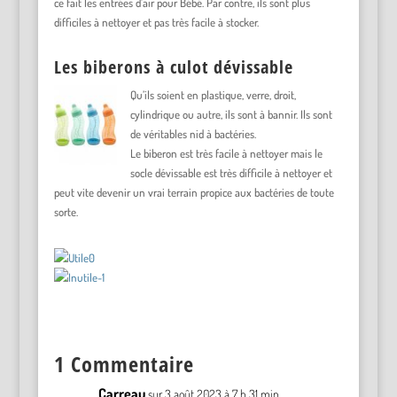
ce fait les entrées d’air pour Bébé. Par contre, ils sont plus
difficiles à nettoyer et pas très facile à stocker.
Les biberons à culot dévissable
Qu’ils soient en plastique, verre, droit,
cylindrique ou autre, ils sont à bannir. Ils sont
de véritables nid à bactéries.
Le biberon est très facile à nettoyer mais le
socle dévissable est très difficile à nettoyer et
peut vite devenir un vrai terrain propice aux bactéries de toute
sorte.
0
-1
1 Commentaire
Carreau
sur 3 août 2023 à 7 h 31 min