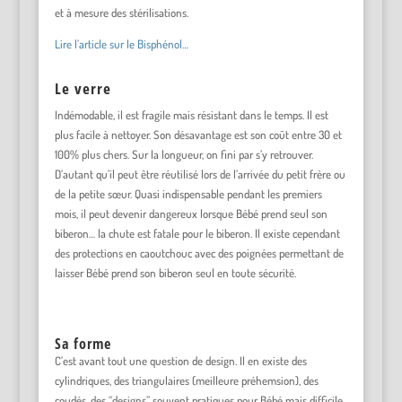
et à mesure des stérilisations.
Lire l’article sur le Bisphénol…
Le verre
Indémodable, il est fragile mais résistant dans le temps. Il est
plus facile à nettoyer. Son désavantage est son coût entre 30 et
100% plus chers. Sur la longueur, on fini par s’y retrouver.
D’autant qu’il peut être réutilisé lors de l’arrivée du petit frère ou
de la petite sœur. Quasi indispensable pendant les premiers
mois, il peut devenir dangereux lorsque Bébé prend seul son
biberon… la chute est fatale pour le biberon. Il existe cependant
des protections en caoutchouc avec des poignées permettant de
laisser Bébé prend son biberon seul en toute sécurité.
Sa forme
C’est avant tout une question de design. Il en existe des
cylindriques, des triangulaires (meilleure préhemsion), des
coudés, des “designs” souvent pratiques pour Bébé mais difficile