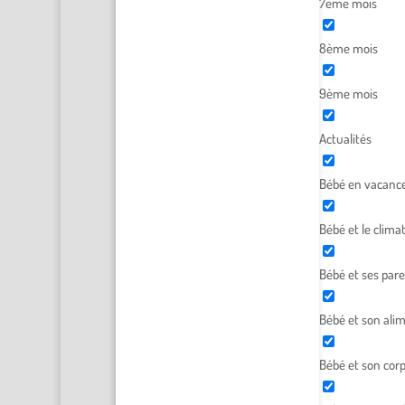
7ème mois
8ème mois
9ème mois
Actualités
Bébé en vacanc
Bébé et le clima
Bébé et ses par
Bébé et son ali
Bébé et son cor