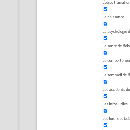
L'objet transitio
La naissance
La psychologie 
La santé de Béb
Le comportemen
Le sommeil de 
Les accidents d
Les infos utiles
Les loisirs et Bé