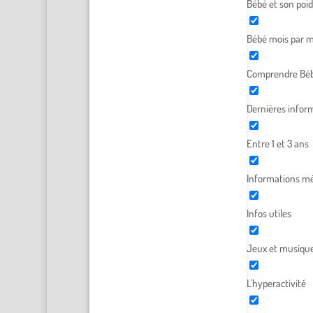
Bébé et son poid
Bébé mois par m
Comprendre Béb
Dernières infor
Entre 1 et 3 ans
Informations mé
Infos utiles
Jeux et musiqu
L'hyperactivité