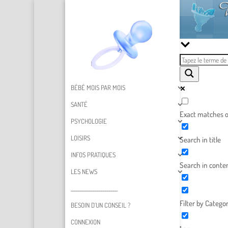
BÉBÉ MOIS PAR MOIS
SANTÉ
Exact matches o
PSYCHOLOGIE
LOISIRS
Search in title
INFOS PRATIQUES
Search in conte
LES NEWS
_______________________
Filter by Categor
BESOIN D’UN CONSEIL ?
CONNEXION