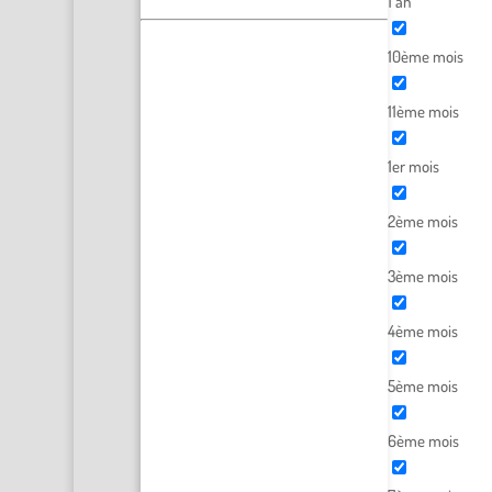
1 an
10ème mois
11ème mois
1er mois
2ème mois
3ème mois
4ème mois
5ème mois
6ème mois