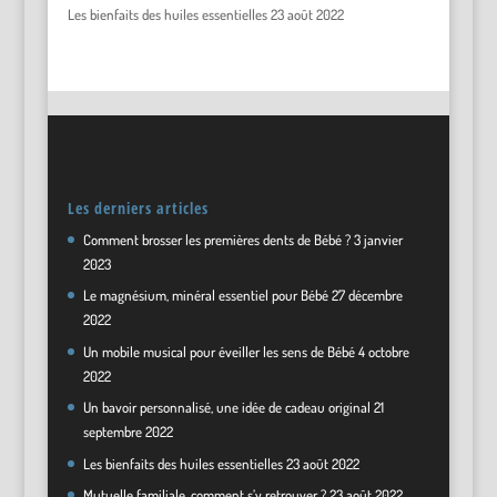
Les bienfaits des huiles essentielles
23 août 2022
Les derniers articles
Comment brosser les premières dents de Bébé ?
3 janvier
2023
Le magnésium, minéral essentiel pour Bébé
27 décembre
2022
Un mobile musical pour éveiller les sens de Bébé
4 octobre
2022
Un bavoir personnalisé, une idée de cadeau original
21
septembre 2022
Les bienfaits des huiles essentielles
23 août 2022
Mutuelle familiale, comment s’y retrouver ?
23 août 2022