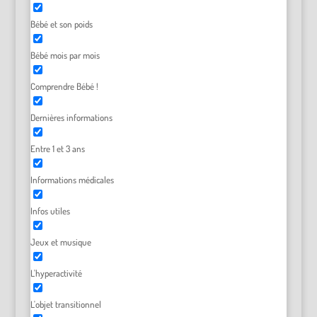
Bébé et son poids
Bébé mois par mois
Comprendre Bébé !
Dernières informations
Entre 1 et 3 ans
Informations médicales
Infos utiles
Jeux et musique
L'hyperactivité
L'objet transitionnel