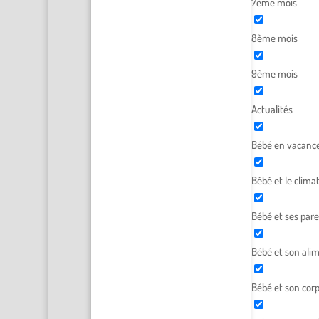
7ème mois
8ème mois
9ème mois
Actualités
Bébé en vacanc
Bébé et le clima
Bébé et ses par
Bébé et son ali
Bébé et son cor