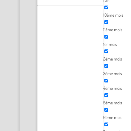
1 an
10ème mois
11ème mois
1er mois
2ème mois
3ème mois
4ème mois
5ème mois
6ème mois