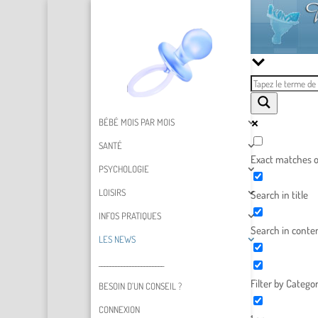
BÉBÉ MOIS PAR MOIS
SANTÉ
Exact matches o
PSYCHOLOGIE
LOISIRS
Search in title
INFOS PRATIQUES
Search in conte
LES NEWS
_______________________
Filter by Categor
BESOIN D’UN CONSEIL ?
CONNEXION