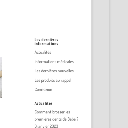
Les dernières
informations
Actualités
Informations médicales
Les dernières nouvelles
Les produits au rappel
Connexion
Actualités
Comment brosser les
premières dents de Bébé ?
3 janvier 2023