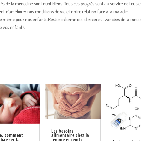
rès de la médecine sont quotidiens. Tous ces progrès sont au service de tous 
t d’améliorer nos conditions de vie et notre relation face à la maladie.
 de même pour nos enfants.Restez informé des dernières avancées de la méde
e vos enfants.
Les besoins
alimentaire chez la
re, comment
femme enceinte
 baisser la