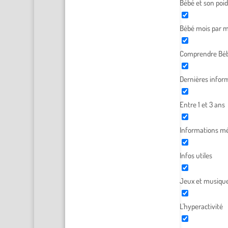
Bébé et son poid
Bébé mois par m
Comprendre Béb
Dernières infor
Entre 1 et 3 ans
Informations mé
Infos utiles
Jeux et musiqu
L'hyperactivité