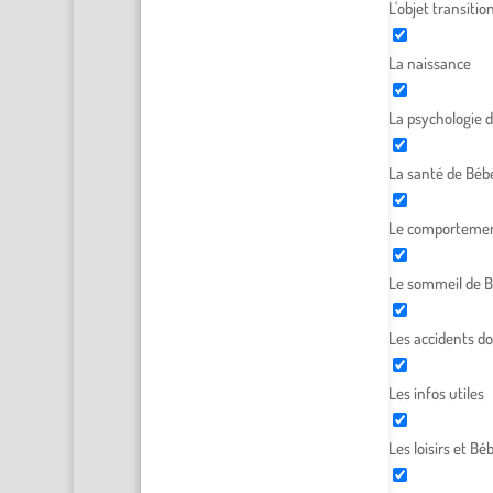
L'objet transitio
La naissance
La psychologie 
La santé de Béb
Le comportemen
Le sommeil de 
Les accidents d
Les infos utiles
Les loisirs et Bé