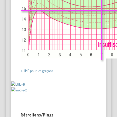
←
IMC pour les garçons
+9
-2
Rétroliens/Pings