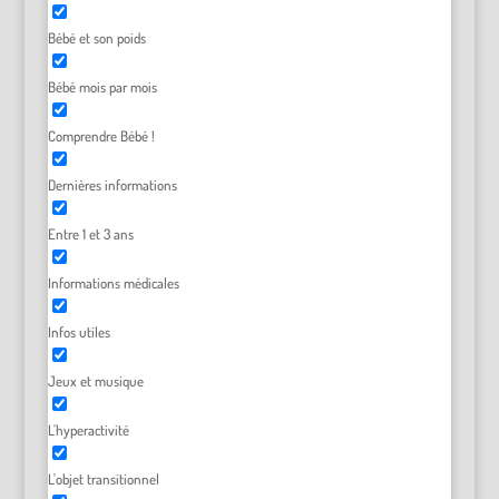
Bébé et son poids
Bébé mois par mois
Comprendre Bébé !
Dernières informations
Entre 1 et 3 ans
Informations médicales
Infos utiles
Jeux et musique
L'hyperactivité
L'objet transitionnel