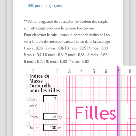
←
IMC pour les garçons
**Votre navigateur doit accepter l’exécution des scripts
sur cette page pour que le tableau fonctionne.
Pour effectuer le calcul pour un enfant de moins de 1 an,
voici la table de correspondance à saisir dans la case âge :
1 mois : 0,08 | 2 mois : 0,16 | 3 mois : 0,25 | 4 mois : 0,33 |
5 mois : 0,41 | 6 mois : 0,5 | 7 mois : 0,58 | 8 mois : 0,66 |
9 mois : 0,75 | 10 mois : 0,83 | 11 mois : 0,92
Indice de
Masse
Corporelle
pour les Filles
Age :
an(s)
Poids :
Kg
Taille :
m