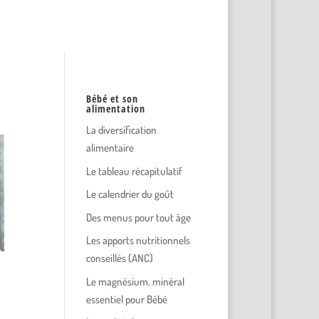
Bébé et son
alimentation
La diversification
alimentaire
Le tableau récapitulatif
Le calendrier du goût
Des menus pour tout âge
Les apports nutritionnels
conseillés (ANC)
Le magnésium, minéral
essentiel pour Bébé