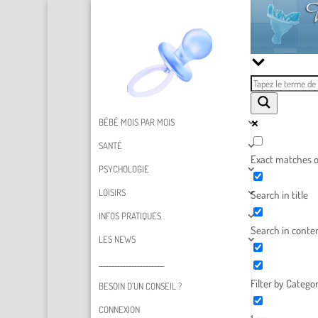
BÉBÉ MOIS PAR MOIS
SANTÉ
Exact matches o
PSYCHOLOGIE
LOISIRS
Search in title
INFOS PRATIQUES
Search in conte
LES NEWS
_______________________
Filter by Categor
BESOIN D’UN CONSEIL ?
CONNEXION