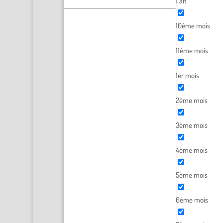
1 an
10ème mois
11ème mois
1er mois
2ème mois
3ème mois
4ème mois
5ème mois
6ème mois