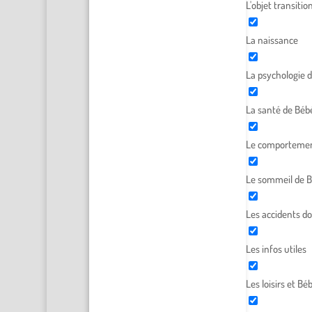
L'objet transitio
La naissance
La psychologie 
La santé de Béb
Le comportemen
Le sommeil de 
Les accidents d
Les infos utiles
Les loisirs et Bé