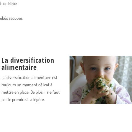
ids de Bébé
ébés secoués
La diversification
alimentaire
La diversification alimentaire est
toujours un moment délicat à
mettre en place. De plus, il ne faut
pas le prendre à la légère.