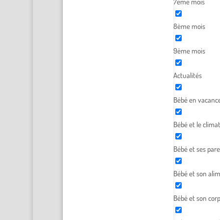
7ème mois
8ème mois
9ème mois
Actualités
Bébé en vacanc
Bébé et le clima
Bébé et ses par
Bébé et son ali
Bébé et son cor