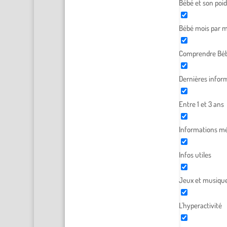
Bébé et son poid
Bébé mois par m
Comprendre Béb
Dernières infor
Entre 1 et 3 ans
Informations mé
Infos utiles
Jeux et musiqu
L'hyperactivité