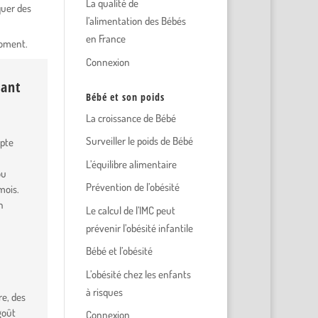
La qualité de
quer des
l’alimentation des Bébés
en France
moment.
Connexion
nant
Bébé et son poids
La croissance de Bébé
Surveiller le poids de Bébé
mpte
L’équilibre alimentaire
ou
Prévention de l’obésité
mois.
n
Le calcul de l’IMC peut
prévenir l’obésité infantile
Bébé et l’obésité
L’obésité chez les enfants
à risques
e, des
goût
Connexion