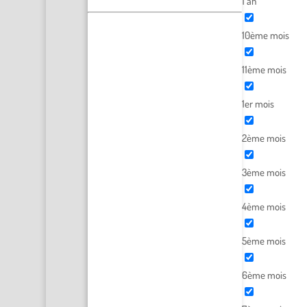
1 an
10ème mois
11ème mois
1er mois
2ème mois
3ème mois
4ème mois
5ème mois
6ème mois