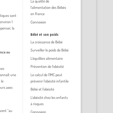
La qualité de
l’alimentation des Bébés
en France
étiques sont
environ 1
Connexion
épenser, la
Bébé et son poids
La croissance de Bébé
Surveiller le poids de Bébé
ance ou
L’équilibre alimentaire
Prévention de l’obésité
ues
Le calcul de l’IMC peut
connaît une
prévenir l’obésité infantile
 le
eurs axes
Bébé et l’obésité
L’obésité chez les enfants
à risques
uvent “au
Connexion