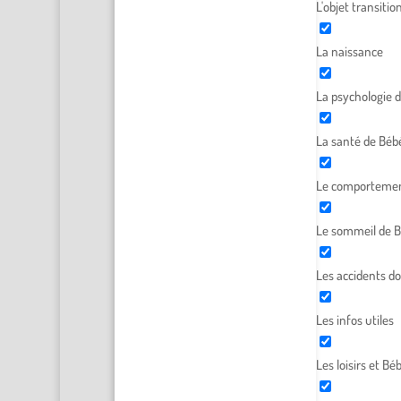
L'objet transitio
La naissance
La psychologie 
La santé de Béb
Le comportemen
Le sommeil de 
Les accidents d
Les infos utiles
Les loisirs et Bé