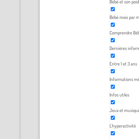
Bébé et son poid
Bébé mois par m
Comprendre Béb
Dernières infor
Entre 1 et 3 ans
Informations mé
Infos utiles
Jeux et musiqu
L'hyperactivité