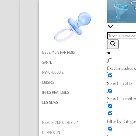
BÉBÉ MOIS PAR MOIS
SANTÉ
Exact matches o
PSYCHOLOGIE
LOISIRS
Search in title
INFOS PRATIQUES
Search in conte
LES NEWS
_______________________
Filter by Categor
BESOIN D’UN CONSEIL ?
CONNEXION