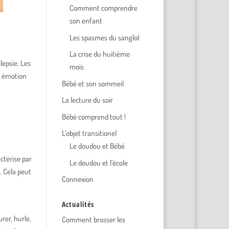
Comment comprendre
son enfant
Les spasmes du sanglot
La crise du huitième
lepsie. Les
mois
e émotion
Bébé et son sommeil
La lecture du soir
Bébé comprend tout !
L’objet transitionel
Le doudou et Bébé
actérise par
Le doudou et l’école
. Cela peut
Connexion
Actualités
rer, hurle,
Comment brosser les