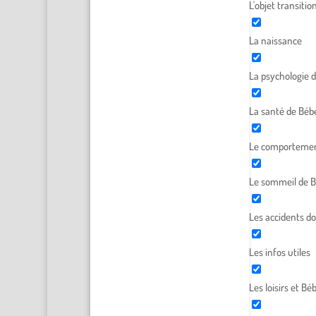
L'objet transitio
La naissance
La psychologie 
La santé de Béb
Le comportemen
Le sommeil de 
Les accidents d
Les infos utiles
Les loisirs et Bé