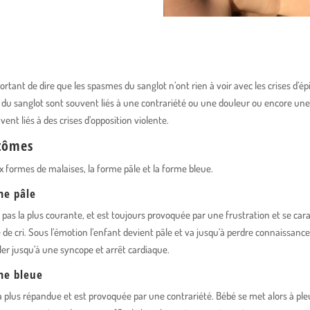
portant de dire que les spasmes du sanglot n’ont rien à voir avec les crises d’épi
du sanglot sont souvent liés à une contrariété ou une douleur ou encore un
vent liés à des crises d’opposition violente.
tômes
ux formes de malaises, la forme pâle et la forme bleue.
me pâle
t pas la plus courante, et est toujours provoquée par une frustration et se car
 de cri. Sous l’émotion l’enfant devient pâle et va jusqu’à perdre connaissance
er jusqu’à une syncope et arrêt cardiaque.
me bleue
la plus répandue et est provoquée par une contrariété. Bébé se met alors à pleu