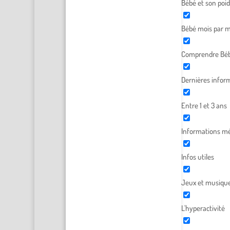
Bébé et son poid
Bébé mois par m
Comprendre Béb
Dernières infor
Entre 1 et 3 ans
Informations mé
Infos utiles
Jeux et musiqu
L'hyperactivité