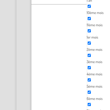
1 an
10ème mois
11ème mois
1er mois
2ème mois
3ème mois
4ème mois
5ème mois
6ème mois