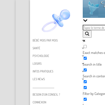
BÉBÉ MOIS PAR MOIS
SANTÉ
Exact matches o
PSYCHOLOGIE
LOISIRS
Search in title
INFOS PRATIQUES
Search in conte
LES NEWS
_______________________
Filter by Categor
BESOIN D’UN CONSEIL ?
CONNEXION