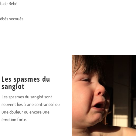
ids de Bébé
ébés secoués
Les spasmes du
sanglot
Les spasmes du sanglot sont
souvent liés à une contrariété ou
une douleur ou encore une
émotion forte.