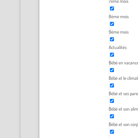
7ème mois
8ème mois
9ème mois
Actualités
Bébé en vacanc
Bébé et le clima
Bébé et ses par
Bébé et son ali
Bébé et son cor