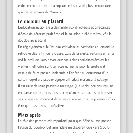
entre en maternelle ? La rupture est souvent plus compliquée
que de se séparer de Maman.
Le doudou au placard
L’éducation nationale a demandé aux directeurs et directrices
d’école de gérer ce problème et la solution a été vite trouvé : le
doudou au placard !
En règle générale, le Doudou est laissé au vestiaire et l’enfant le
retrouve dès la fin de la classe. Lors de la sieste, certains enfants
ont le droit de l’avoir avec eux mais dans certaines écoles, les
vieilles méthodes sont tenaces et même pour la sieste ont
essaie de faire passer l’habitude à l’enfant au détriment d’un
certain équilibre psychologique difficile à maîtriser à cet âge.
Il est utile de faire passer le message. Que le doudou soit refusé
en classe, certes, mais il est utile qu’un enfant puisse retrouver
ses repères au moment de la sieste, moment où la présence d’un
être qui rassure est impérative.
Mais après
Le rôle des parents est important pour que Bébé puisse passer
l’étape du doudou. Cet ami fidèle ne disparaît que vers 5 ou 6