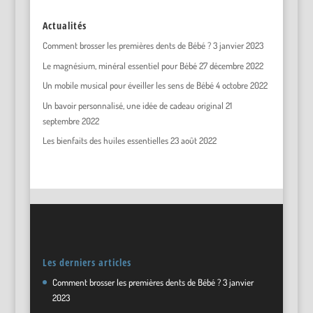
Actualités
Comment brosser les premières dents de Bébé ?
3 janvier 2023
Le magnésium, minéral essentiel pour Bébé
27 décembre 2022
Un mobile musical pour éveiller les sens de Bébé
4 octobre 2022
Un bavoir personnalisé, une idée de cadeau original
21
septembre 2022
Les bienfaits des huiles essentielles
23 août 2022
Les derniers articles
Comment brosser les premières dents de Bébé ?
3 janvier
2023