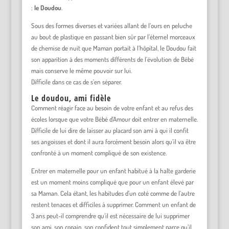
:
le Doudou
.
Sous des formes diverses et variées allant de l’ours en peluche
au bout de plastique en passant bien sûr par l’éternel morceaux
de chemise de nuit que Maman portait à l’hôpital, le Doudou fait
son apparition à des moments différents de l’évolution de Bébé
mais conserve le même pouvoir sur lui.
Difficile dans ce cas de s’en séparer.
Le doudou, ami fidèle
Comment réagir face au besoin de votre enfant et au refus des
écoles lorsque que votre Bébé d’Amour doit entrer en maternelle.
Difficile de lui dire de laisser au placard son ami à qui il confit
ses angoisses et dont il aura forcément besoin alors qu’il va être
confronté à un moment compliqué de son existence.
Entrer en maternelle pour un enfant habitué à la halte garderie
est un moment moins compliqué que pour un enfant élevé par
sa Maman. Cela étant, les habitudes d’un coté comme de l’autre
restent tenaces et difficiles à supprimer. Comment un enfant de
3 ans peut-il comprendre qu’il est nécessaire de lui supprimer
son ami, son copain, son confident tout simplement parce qu’il