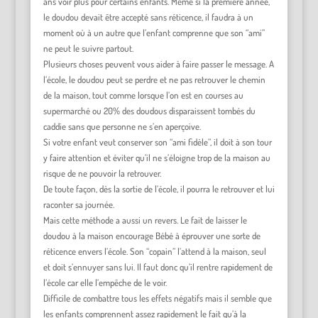
ans voir plus pour certains enfants. Même si la première année,
le doudou devait être accepté sans réticence, il faudra à un
moment où à un autre que l’enfant comprenne que son “ami”
ne peut le suivre partout.
Plusieurs choses peuvent vous aider à faire passer le message. A
l’école, le doudou peut se perdre et ne pas retrouver le chemin
de la maison, tout comme lorsque l’on est en courses au
supermarché ou 20% des doudous disparaissent tombés du
caddie sans que personne ne s’en aperçoive.
Si votre enfant veut conserver son “ami fidèle”, il doit à son tour
y faire attention et éviter qu’il ne s’éloigne trop de la maison au
risque de ne pouvoir la retrouver.
De toute façon, dès la sortie de l’école, il pourra le retrouver et lui
raconter sa journée.
Mais cette méthode a aussi un revers. Le fait de laisser le
doudou à la maison encourage Bébé à éprouver une sorte de
réticence envers l’école. Son “copain” l’attend à la maison, seul
et doit s’ennuyer sans lui. Il faut donc qu’il rentre rapidement de
l’école car elle l’empêche de le voir.
Difficile de combattre tous les effets négatifs mais il semble que
les enfants comprennent assez rapidement le fait qu’à la