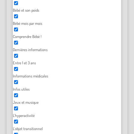
Bébé et son poids
Bébé mois par mois
Comprendre Bébé !
Dernières informations
Entre 1 et 3 ans
Informations médicales
Infos utiles
Jeux et musique
L'hyperactivité
L'objet transitionnel