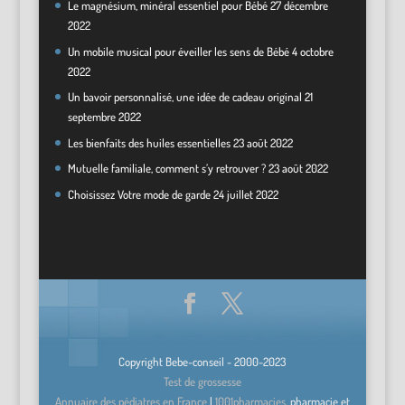
Le magnésium, minéral essentiel pour Bébé
27 décembre
2022
Un mobile musical pour éveiller les sens de Bébé
4 octobre
2022
Un bavoir personnalisé, une idée de cadeau original
21
septembre 2022
Les bienfaits des huiles essentielles
23 août 2022
Mutuelle familiale, comment s’y retrouver ?
23 août 2022
Choisissez Votre mode de garde
24 juillet 2022
Copyright Bebe-conseil - 2000-2023
Test de grossesse
Annuaire des pédiatres en France
|
1001pharmacies
, pharmacie et