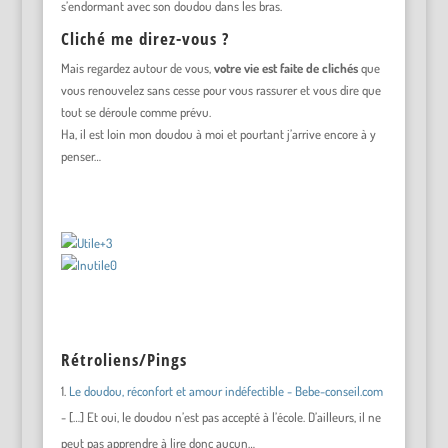
s’endormant avec son doudou dans les bras.
Cliché me direz-vous ?
Mais regardez autour de vous,
votre vie est faite de clichés
que
vous renouvelez sans cesse pour vous rassurer et vous dire que
tout se déroule comme prévu.
Ha, il est loin mon doudou à moi et pourtant j’arrive encore à y
penser…
+3
0
Rétroliens/Pings
Le doudou, réconfort et amour indéfectible - Bebe-conseil.com
- […] Et oui, le doudou n’est pas accepté à l’école. D’ailleurs, il ne
peut pas apprendre à lire donc aucun…