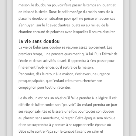
maison, le doudou va pouvoir faire passer le temps en jouant et
en faisant la sieste. Donc, le petit manège du matin consiste à
placer le doudou en situation pour qu’il ne puisse en aucun cas
s’ennuyer : sur le lit avec d’autres jouets ou au milieu de la
chambre entouré de peluches avec lesquelles il pourra discuter.
La vie sans doudou
La vie de Bébé sans doudou se résume assez rapidement. Les
premiers temps, il ne pensera quasiment qu’à lui. Puis l’attrait de
l’école et de ses activités aidant, il apprendra à s’en passer pour
finalement l’oublier dès qu’il sortira de la maison.
Par contre, dès le retour à la maison, c’est avec une urgence
presque palpable, que l’enfant retournera chercher son
compagnon pour tout lui raconter.
Le doudou n’est pas un objet qu’il faille prendre à la légère. Il est
difficile de lutter contre son “pouvoir”. Un enfant prendra un jour
ses responsabilités et laissera une fois pour toutes son doudou
au placard sans amertume, ni regret. Cette époque sera révolue
et on se surprendra à y penser, à se rappeler cette époque où
Bébé collé contre Papa sur le canapé faisant un câlin et